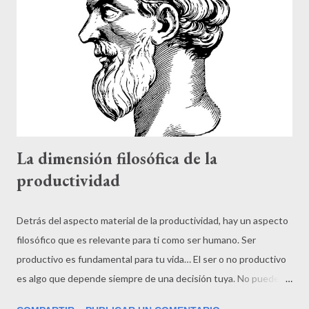
La dimensión filosófica de la
productividad
Detrás del aspecto material de la productividad, hay un aspecto
filosófico que es relevante para ti como ser humano. Ser
productivo es fundamental para tu vida… El ser o no productivo
es algo que depende siempre de una decisión tuya. No puedes
ser productivo si eliges ir por la vida dejándote fluir. Poner en