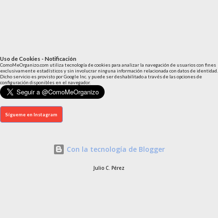
Uso de Cookies - Notificación
ComoMeOrganizo.com utiliza tecnología de cookies para analizar la navegación de usuarios con fines
exclusivamente estadísticos y sin involucrar ninguna información relacionada con datos de identidad.
Dicho servicio es provisto por Google Inc. y puede ser deshabilitado a través de las opciones de
configuración disponibles en el navegador.
Sígueme en Instagram
Con la tecnología de Blogger
Julio C. Pérez