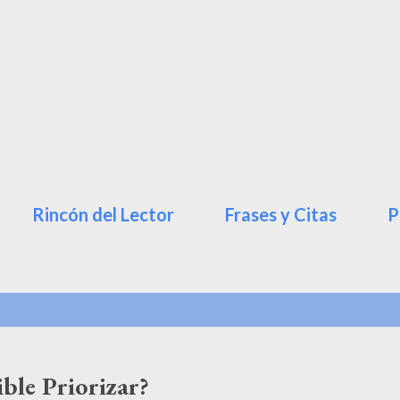
Ir al contenido principal
Rincón del Lector
Frases y Citas
P
ble Priorizar?