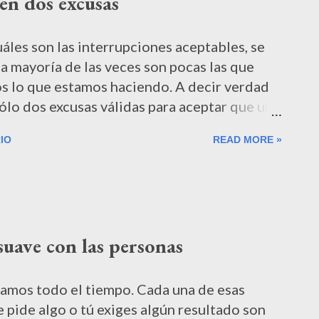
en dos excusas
tar alineado con nuestros objetivos. O
emos siguiendo el de alguien más. Recuerden
este lío de la organización y productividad
áles son las interrupciones aceptables, se
un tipo de a...
a mayoría de las veces son pocas las que
 lo que estamos haciendo. A decir verdad
ólo dos excusas válidas para aceptar que una
lan. Tengamos en claro que cuando recibimos
IO
READ MORE »
uego el proceso de toma de decisiones
isión, el mundo exterior nos la impondrá a
arece que lo mejor es que analicemos si
 la mejor manera posible. Si alguien nos
esa persona el problema justifica la
suave con las personas
quedar como un molesto ni anda por ahí
acar a otros de su trabajo. Su personal
sidad puede no coincidir con la nuestra. Y
amos todo el tiempo. Cada una de esas
ezan los conflictos...
e pide algo o tú exiges algún resultado son