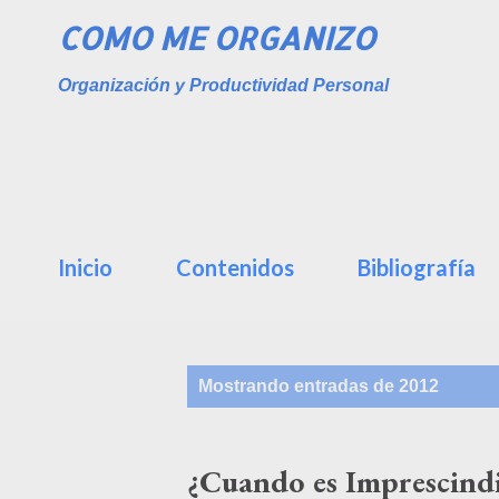
COMO ME ORGANIZO
Organización y Productividad Personal
Inicio
Contenidos
Bibliografía
E
Mostrando entradas de 2012
n
t
r
¿Cuando es Imprescindi
a