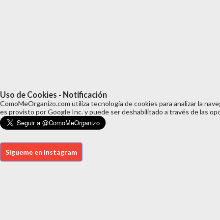
leerlo, y que relata de una ma
personaje complejo y a la vez 
Y más mérito aún es el lograr u
700 páginas. Estoy en el mercad
Uso de Cookies - Notificación
ComoMeOrganizo.com utiliza tecnología de cookies para analizar la naveg
es provisto por Google Inc. y puede ser deshabilitado a través de las op
Sígueme en Instagram