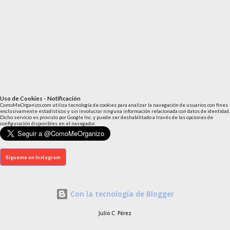
Uso de Cookies - Notificación
ComoMeOrganizo.com utiliza tecnología de cookies para analizar la navegación de usuarios con fines
exclusivamente estadísticos y sin involucrar ninguna información relacionada con datos de identidad.
Dicho servicio es provisto por Google Inc. y puede ser deshabilitado a través de las opciones de
configuración disponibles en el navegador.
Sígueme en Instagram
Con la tecnología de Blogger
Julio C. Pérez