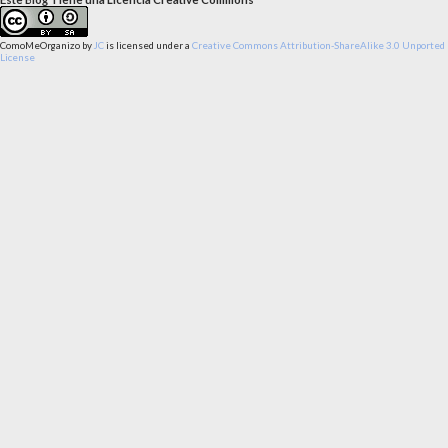
ComoMeOrganizo
by
JC
is licensed under a
Creative Commons Attribution-ShareAlike 3.0 Unported
License